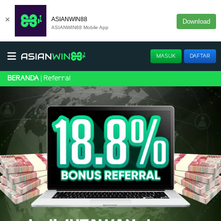
×
ASIANWIN88
Download
ASIANWIN88 Mobile App
MASUK
DAFTAR
Referral
BERANDA