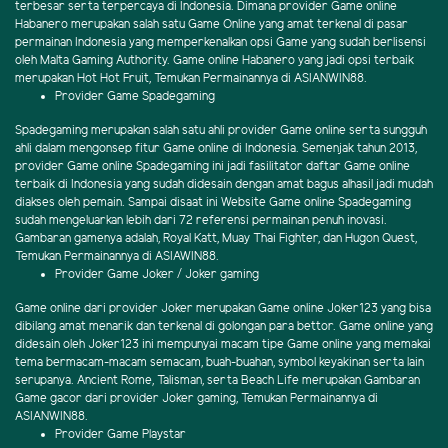
terbesar serta terpercaya di Indonesia. Dimana provider Game online
Habanero merupakan salah satu Game Online yang amat terkenal di pasar
permainan Indonesia yang memperkenalkan opsi Game yang sudah berlisensi
oleh Malta Gaming Authority. Game online Habanero yang jadi opsi terbaik
merupakan Hot Hot Fruit, Temukan Permainannya di ASIANWIN88.
Provider Game Spadegaming
Spadegaming merupakan salah satu ahli provider Game online serta sungguh
ahli dalam mengonsep fitur Game online di Indonesia. Semenjak tahun 2013,
provider Game online Spadegaming ini jadi fasilitator daftar Game online
terbaik di Indonesia yang sudah didesain dengan amat bagus alhasil jadi mudah
diakses oleh pemain. Sampai disaat ini Website Game online Spadegaming
sudah mengeluarkan lebih dari 72 referensi permainan penuh inovasi.
Gambaran gamenya adalah, Royal Katt, Muay Thai Fighter, dan Hugon Quest,
Temukan Permainannya di ASIAWIN88.
Provider Game Joker / Joker gaming
Game online dari provider Joker merupakan Game online Joker123 yang bisa
dibilang amat menarik dan terkenal di golongan para bettor. Game online yang
didesain oleh Joker123 ini mempunyai macam tipe Game online yang memakai
tema bermacam-macam semacam, buah-buahan, symbol keyakinan serta lain
serupanya. Ancient Rome, Talisman, serta Beach Life merupakan Gambaran
Game gacor dari provider Joker gaming, Temukan Permainannya di
ASIANWIN88.
Provider Game Playstar