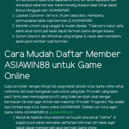
di Indonesia & kalian bisa dapatkan promo tersebut kapanpun dan
dimanapun kalian berada. Kalian menang ataupun kalah tetap dapat
Bonus Mingguan dari ASIANWIN88.
Layanan Customer Service 24 jam tanpa libur, membantu
permasalahan kalian saat bermain di ASIANWIN88.
Memiliki sistem yang canggih & mudah dipakai. Tidak perlu takut, data
kalian aman disini jadi kalian dapat bermain Game dengan leluasa.
Sistem Deposit dan Withdraw yang lengkap & cepat akan membantu
kalian para member saat bermain.
Cara Mudah Daftar Member
ASIAWIN88 untuk Game
Online
Suatu provider dengan integritas yang Hebat dimiliki situs Game online untuk
referensi dini buat mengawali suatu bisnis yang baik. Provider yang kalian
pasti tentu akan membagikan profit yang tidak berubah-ubah dengan
bermacam taruhan agar efisien dan maksimal. Provider Pragmatic Play adalah
opsi terbaik bagi situs Game online ASIANWIN88. Silahkan cari situs agen
Game online ASIANWIN88 di
asianwin88.com
Masuk ke halaman situs website serta pilih atau ketuk "Daftar" di
bagian pojok kanan, kemudian daftarkan informasi diri kalian agar
dapat dapat memperoleh akun bermain Game online.